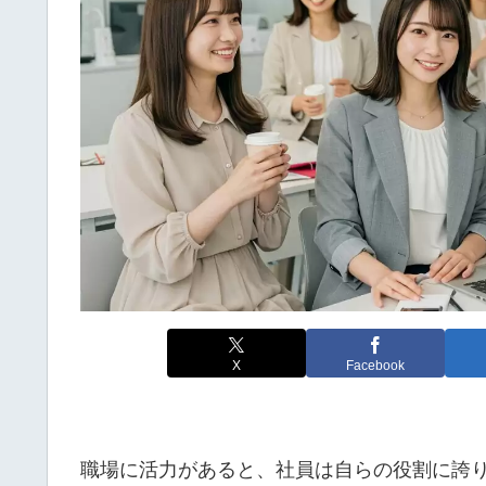
X
Facebook
職場に活力があると、社員は自らの役割に誇