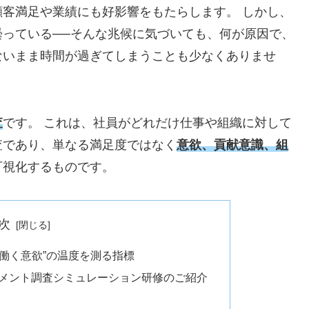
客満足や業績にも好影響をもたらします。 しかし、
っている──そんな兆候に気づいても、何が原因で、
ないまま時間が過ぎてしまうことも少なくありませ
査
です。 これは、社員がどれだけ仕事や組織に対して
査であり、単なる満足度ではなく
意欲、貢献意識、組
可視化するものです。
次
“働く意欲”の温度を測る指標
ジメント調査シミュレーション研修のご紹介