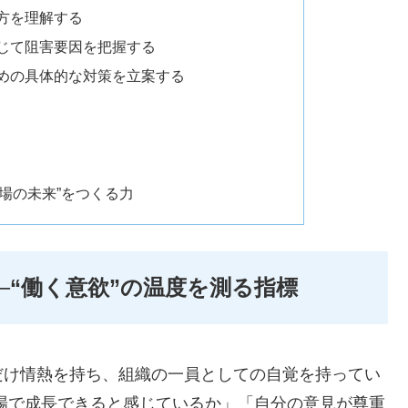
方を理解する
通じて阻害要因を把握する
ための具体的な対策を立案する
場の未来”をつくる力
─“働く意欲”の温度を測る指標
だけ情熱を持ち、組織の一員としての自覚を持ってい
場で成長できると感じているか」「自分の意見が尊重