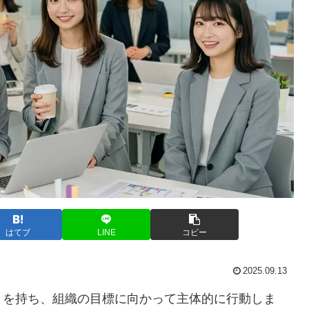
はてブ
LINE
コピー
2025.09.13
りを持ち、組織の目標に向かって主体的に行動しま