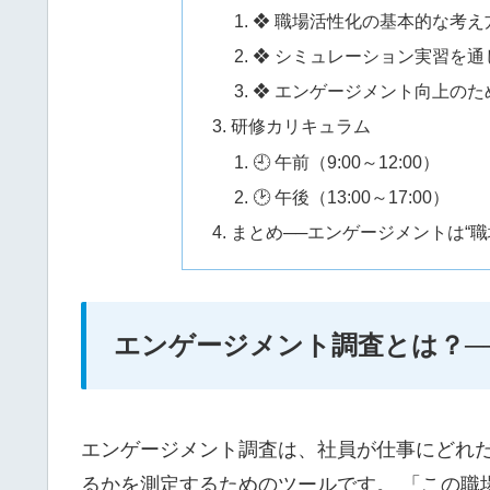
❖ 職場活性化の基本的な考え
❖ シミュレーション実習を
❖ エンゲージメント向上の
研修カリキュラム
🕘 午前（9:00～12:00）
🕑 午後（13:00～17:00）
まとめ──エンゲージメントは“職
エンゲージメント調査とは？─
エンゲージメント調査は、社員が仕事にどれ
るかを測定するためのツールです。 「この職