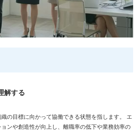
理解する
織の目標に向かって協働できる状態を指します。 エ
ションや創造性が向上し、離職率の低下や業務効率の