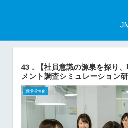
J
43．【社員意識の源泉を探り
メント調査シミュレーション研
職場活性化