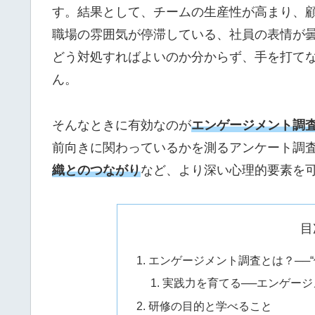
す。結果として、チームの生産性が高まり、顧
職場の雰囲気が停滞している、社員の表情が曇
どう対処すればよいのか分からず、手を打て
ん。
そんなときに有効なのが
エンゲージメント調
前向きに関わっているかを測るアンケート調
織とのつながり
など、より深い心理的要素を
目
エンゲージメント調査とは？──
実践力を育てる──エンゲー
研修の目的と学べること