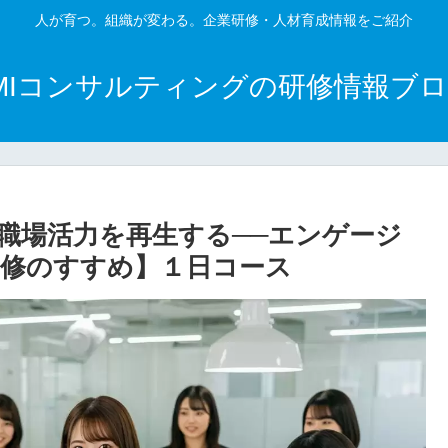
人が育つ。組織が変わる。企業研修・人材育成情報をご紹介
MIコンサルティングの研修情報ブ
、職場活力を再生する──エンゲージ
修のすすめ】１日コース