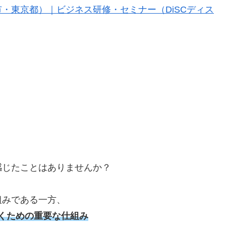
・東京都）｜ビジネス研修・セミナー（DiSCディス
感じたことはありませんか？
組みである一方、
くための重要な仕組み