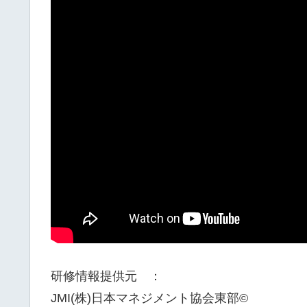
研修情報提供元 ：
JMI(株)日本マネジメント協会東部©