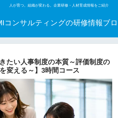
人が育つ。組織が変わる。企業研修・人材育成情報をご紹介
MIコンサルティングの研修情報ブ
きたい人事制度の本質～評価制度の
を変える～】3時間コース