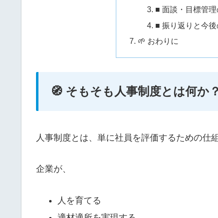
■ 面談・目標管
■ 振り返りと今
🌱 おわりに
🧭 そもそも人事制度とは何か
人事制度とは、単に社員を評価するための仕
企業が、
人を育てる
適材適所を実現する