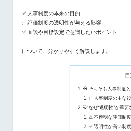
✅ 人事制度の本来の目的
✅ 評価制度の透明性が与える影響
✅ 面談や目標設定で意識したいポイント
について、分かりやすく解説します。
目
🧭 そもそも人事制度
✅ 人事制度の主な
💡 なぜ“透明性”が重
⚠ 不透明な評価制
✅ 透明性が高い制