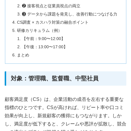
❷ 接客視点と従業員視点の両立
❸ データから課題を発見し、改善行動につなげる力
CS調査 × カスハラ対策の融合ポイント
研修カリキュラム（例）
【午前：9:00〜12:00】
【午後：13:00〜17:00】
まとめ
対象：管理職、監督職、中堅社員
顧客満足度（CS）は、企業活動の成否を左右する重要な
指標のひとつです。CSが高ければ、リピート率や口コミ
効果が向上し、新規顧客の獲得にもつながります。しか
し、満足度が低下すると、クレームや悪評が拡散し、競合