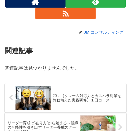
JMIコンサルティング
関連記事
関連記事は見つかりませんでした。
20．【クレーム対応力とカスハラ対策を
兼ね備えた実践研修】１日コース
リーダー育成は“在り方”から始まる～組織
の可能性を引き出すリーダー養成スクー