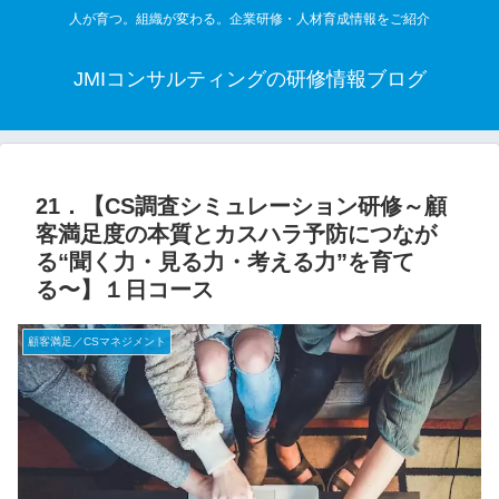
人が育つ。組織が変わる。企業研修・人材育成情報をご紹介
JMIコンサルティングの研修情報ブログ
21．【CS調査シミュレーション研修～顧
客満足度の本質とカスハラ予防につなが
る“聞く力・見る力・考える力”を育て
る〜】１日コース
顧客満足／CSマネジメント