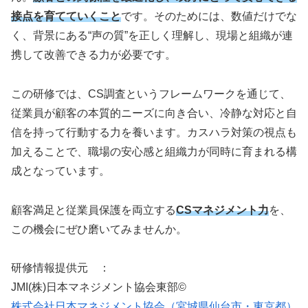
接点を育てていくこと
です。そのためには、数値だけでな
く、背景にある“声の質”を正しく理解し、現場と組織が連
携して改善できる力が必要です。
この研修では、CS調査というフレームワークを通じて、
従業員が顧客の本質的ニーズに向き合い、冷静な対応と自
信を持って行動する力を養います。カスハラ対策の視点も
加えることで、職場の安心感と組織力が同時に育まれる構
成となっています。
顧客満足と従業員保護を両立する
CSマネジメント力
を、
この機会にぜひ磨いてみませんか。
研修情報提供元 ：
JMI(株)日本マネジメント協会東部©
株式会社日本マネジメント協会（宮城県仙台市・東京都）