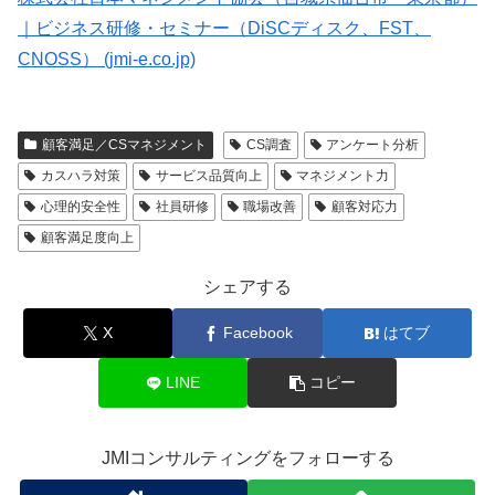
｜ビジネス研修・セミナー（DiSCディスク、FST、
CNOSS） (jmi-e.co.jp)
顧客満足／CSマネジメント
CS調査
アンケート分析
カスハラ対策
サービス品質向上
マネジメント力
心理的安全性
社員研修
職場改善
顧客対応力
顧客満足度向上
シェアする
X
Facebook
はてブ
LINE
コピー
JMIコンサルティングをフォローする