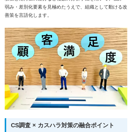
弱み・差別化要素を見極めたうえで、組織として動ける改
善策を言語化します。
CS調査 × カスハラ対策の融合ポイント