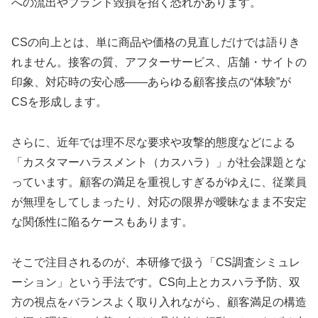
への流出やブランド毀損を招く恐れがあります。
CSの向上とは、単に商品や価格の見直しだけでは語りき
れません。接客の質、アフターサービス、店舗・サイトの
印象、対応時の安心感――あらゆる顧客接点の“体験”が
CSを形成します。
さらに、近年では理不尽な要求や攻撃的態度などによる
「カスタマーハラスメント（カスハラ）」が社会課題とな
っています。顧客の満足を重視しすぎるがゆえに、従業員
が無理をしてしまったり、対応の限界が曖昧なまま不安定
な関係性に陥るケースもあります。
そこで注目されるのが、本研修で扱う「CS調査シミュレ
ーション」という手法です。CS向上とカスハラ予防、双
方の視点をバランスよく取り入れながら、顧客満足の構造