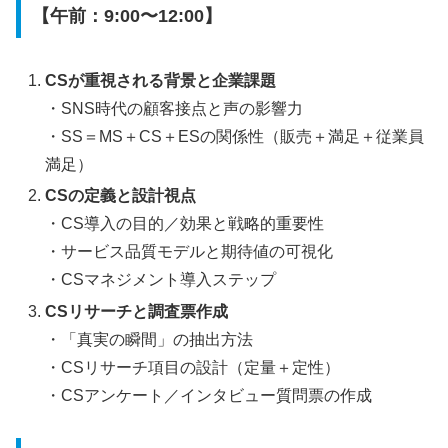
【午前：9:00〜12:00】
CSが重視される背景と企業課題
・SNS時代の顧客接点と声の影響力
・SS＝MS＋CS＋ESの関係性（販売＋満足＋従業員
満足）
CSの定義と設計視点
・CS導入の目的／効果と戦略的重要性
・サービス品質モデルと期待値の可視化
・CSマネジメント導入ステップ
CSリサーチと調査票作成
・「真実の瞬間」の抽出方法
・CSリサーチ項目の設計（定量＋定性）
・CSアンケート／インタビュー質問票の作成