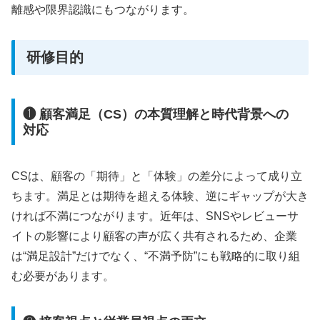
離感や限界認識にもつながります。
研修目的
❶ 顧客満足（CS）の本質理解と時代背景への
対応
CSは、顧客の「期待」と「体験」の差分によって成り立
ちます。満足とは期待を超える体験、逆にギャップが大き
ければ不満につながります。近年は、SNSやレビューサ
イトの影響により顧客の声が広く共有されるため、企業
は“満足設計”だけでなく、“不満予防”にも戦略的に取り組
む必要があります。