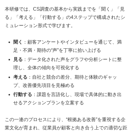
本研修では、CS調査の基本から実践までを「聞く」「見
る」「考える」「行動する」の4ステップで構成されたシ
ミュレーション形式で学びます。
聞く
：顧客アンケートやインタビューを通じて、満
足・不満・期待の“声”を丁寧に拾い上げる
見る
：データ化された声をグラフや分析シートに整
理し、全体の傾向を可視化する
考える
：自社と競合の差分、期待と体験のギャッ
プ、改善優先項目を見極める
行動する
：課題を言語化し、現場で具体的に動き出
せるアクションプランを立案する
この一連のプロセスにより、“根拠ある改善”を重視する企
業文化が育まれ、従業員が顧客と向き合う上での適切な距