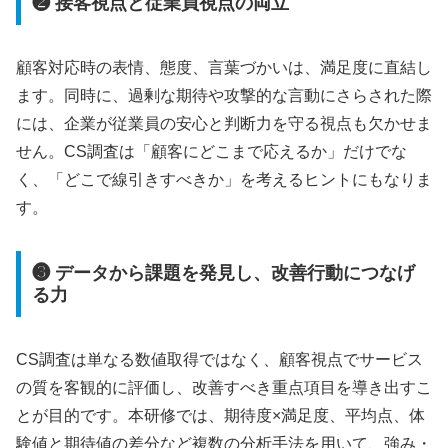
❷ 接客視点と従業員視点の両立
顧客対応時の表情、態度、言葉づかいは、満足度に直結し
ます。同時に、過剰な期待や攻撃的な言動にさらされた際
には、企業が従業員の安心と判断力を守る視点も欠かせま
せん。CS調査は「顧客にどこまで応えるか」だけでな
く、「どこで線引きすべきか」を考えるヒントにもなりま
す。
❸ データから課題を発見し、改善行動につなげ
る力
CS調査は単なる数値取得ではなく、顧客視点でサービス
の質を客観的に評価し、改善すべき重点項目を導き出すこ
とが目的です。本研修では、期待度×満足度、平均点、体
験値と期待値の差分など複数の分析手法を用いて、強み・