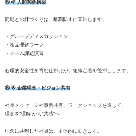
⑤ 🌱 人間関係構築
同期との絆づくりは、離職防止に直結します。
・グループディスカッション
・相互理解ワーク
・チーム課題演習
心理的安全性を育む仕掛けが、組織定着を後押しします。
⑥ 🌟 企業理念・ビジョン共有
社長メッセージや事例共有、ワークショップを通じて、
理念を“理解”から“共感”へ。
理念に共鳴した社員は、主体的に動きます。