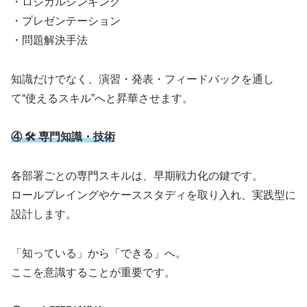
・ロジカルシンキング
・プレゼンテーション
・問題解決手法
知識だけでなく、演習・発表・フィードバックを通し
て“使えるスキル”へと昇華させます。
④ 🛠 専門知識・技術
各部署ごとの専門スキルは、早期戦力化の鍵です。
ロールプレイングやケーススタディを取り入れ、実践型に
設計します。
「知っている」から「できる」へ。
ここを意識することが重要です。