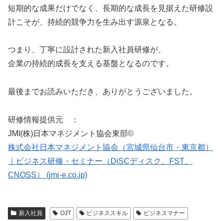
短期的な成果だけでなく、長期的な成長を見据えた研修設
計こそが、持続的競争力を生み出す源泉となる。
つまり、丁寧に設計された新入社員研修が、
企業の持続的成長を支える基盤となるのです。
最後までお読みいただき、ありがとうございました。
研修情報提供元 ：
JMI(株)日本マネジメント協会東部©
株式会社日本マネジメント協会（宮城県仙台市・東京都）
｜ビジネス研修・セミナー（DiSCディスク、FST、
CNOSS） (jmi-e.co.jp)
新入社員
OJT
ビジネススキル
ビジネスマナー