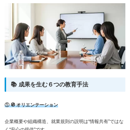
📚 成果を生む６つの教育手法
① 🧭 オリエンテーション
企業概要や組織構造、就業規則の説明は“情報共有”ではな
く“安心の提供”です。