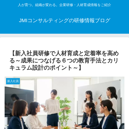
人が育つ。組織が変わる。企業研修・人材育成情報をご紹介
JMIコンサルティングの研修情報ブログ
【新入社員研修で人材育成と定着率を高め
る～成果につなげる６つの教育手法とカリ
キュラム設計のポイント～】
新入社員