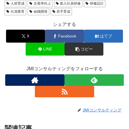
人材育成
定着率向上
新入社員研修
研修設計
社員教育
組織開発
若手育成
シェアする
X
Facebook
はてブ
LINE
コピー
JMIコンサルティングをフォローする
JMIコンサルティング
関連記事