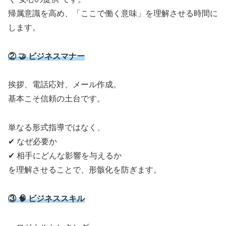
帰属意識を高め、「ここで働く意味」を理解させる時間に
します。
② 🤝 ビジネスマナー
挨拶、電話応対、メール作成。
基本こそ信頼の土台です。
単なる形式指導ではなく、
✔ なぜ必要か
✔ 相手にどんな影響を与えるか
を理解させることで、形骸化を防ぎます。
③ 🧠 ビジネススキル