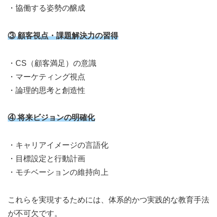
・協働する姿勢の醸成
③ 顧客視点・課題解決力の習得
・CS（顧客満足）の意識
・マーケティング視点
・論理的思考と創造性
④ 将来ビジョンの明確化
・キャリアイメージの言語化
・目標設定と行動計画
・モチベーションの維持向上
これらを実現するためには、体系的かつ実践的な教育手法
が不可欠です。