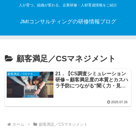
人が育つ。組織が変わる。企業研修・人材育成情報をご紹介
JMIコンサルティングの研修情報ブログ
顧客満足／CSマネジメント
21．【CS調査シミュレーション
顧客満足／CSマネジメント
研修～顧客満足度の本質とカスハ
ラ予防につながる“聞く力・見る
力・考える力”を育てる〜】１日
コース
2025.07.26
ホーム
顧客満足／CSマネジメント