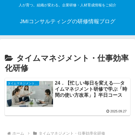
人が育つ。組織が変わる。企業研修・人材育成情報をご紹介
JMIコンサルティングの研修情報ブログ
タイムマネジメント・仕事効率
化研修
24．【忙しい毎日を変える──タ
タイムマネジメント・仕事効率化研修
イムマネジメント研修で学ぶ「時
間の使い方改革」】半日コース
2025.09.27
ホーム
タイムマネジメント・仕事効率化研修