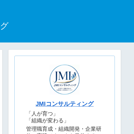
ログ
JMIコンサルティング
「人が育つ」
「組織が変わる」
管理職育成・組織開発・企業研